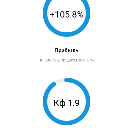
+105.8%
Прибыль
по флету в среднем за сезон
Кф 1.9