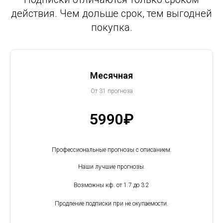
действия. Чем дольше срок, тем выгодней
покупка.
Месячная
От 31 прогноза
5990₽
Профессиональные прогнозы с описанием.
Наши лучшие прогнозы.
Возможны кф. от 1.7 до 3.2
Продление подписки при не окупаемости.