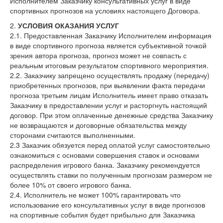
Исполнителем Заказчику консультативных услуг в виде
спортивных прогнозов на условиях настоящего Договора.
2.
УСЛОВИЯ ОКАЗАНИЯ УСЛУГ
2.1. Предоставленная Заказчику Исполнителем информация
в виде спортивного прогноза является субъективной точкой
зрения автора прогноза, прогноз может не совпасть с
реальным итоговым результатом спортивного мероприятия.
2.2. Заказчику запрещено осуществлять продажу (передачу)
приобретенных прогнозов, при выявлении факта передачи
прогноза третьим лицам Исполнитель имеет право отказать
Заказчику в предоставлении услуг и расторгнуть настоящий
договор. При этом оплаченные денежные средства Заказчику
не возвращаются и договорные обязательства между
сторонами считаются выполненными.
2.3 Заказчик обязуется перед оплатой услуг самостоятельно
ознакомиться с основами совершения ставок и основами
распределения игрового банка. Заказчику рекомендуется
осуществлять ставки по полученным прогнозам размером не
более 10% от своего игрового банка.
2.4. Исполнитель не может 100% гарантировать что
использование его консультативных услуг в виде прогнозов
на спортивные события будет прибыльно для Заказчика