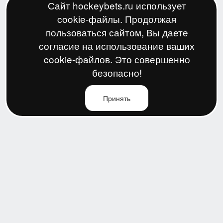
Сайт hockeybets.ru использует
cookie-файлы. Продолжая
пользоваться сайтом, Вы даете
согласие на использование ваших
cookie-файлов. Это совершенно
безопасно!
Принять
По всем вопросам:
support@hockeybets.ru
Политика конфиденциальности
Пользовательское соглашение
Условия сотрудничества
© 2026 Все права защищены