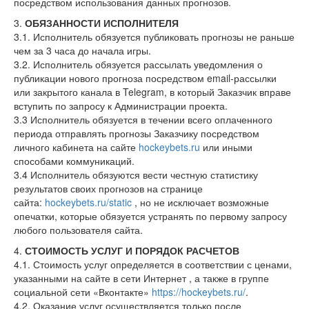
посредством использования данных прогнозов.
3.
ОБЯЗАННОСТИ ИСПОЛНИТЕЛЯ
3.1. Исполнитель обязуется публиковать прогнозы не раньше
чем за 3 часа до начала игры.
3.2. Исполнитель обязуется рассылать уведомления о
публикации нового прогноза посредством email-рассылки
или закрытого канала в Telegram, в который Заказчик вправе
вступить по запросу к Администрации проекта.
3.3 Исполнитель обязуется в течении всего оплаченного
периода отправлять прогнозы Заказчику посредством
личного кабинета на сайте
hockeybets.ru
или иными
способами коммуникаций.
3.4 Исполнитель обязуются вести честную статистику
результатов своих прогнозов на странице
сайта:
hockeybets.ru/static
, но не исключает возможные
опечатки, которые обязуется устранять по первому запросу
любого пользователя сайта.
4.
СТОИМОСТЬ УСЛУГ И ПОРЯДОК РАСЧЕТОВ
4.1. Стоимость услуг определяется в соответствии с ценами,
указанными на сайте в сети Интернет , а также в группе
социальной сети «Вконтакте»
https://hockeybets.ru/
.
4.2. Оказание услуг осуществляется только после