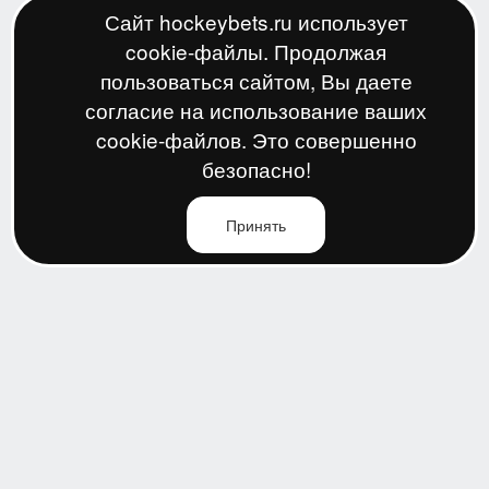
Сайт hockeybets.ru использует
cookie-файлы. Продолжая
пользоваться сайтом, Вы даете
согласие на использование ваших
cookie-файлов. Это совершенно
безопасно!
Принять
По всем вопросам:
support@hockeybets.ru
Политика конфиденциальности
Пользовательское соглашение
Условия сотрудничества
© 2026 Все права защищены