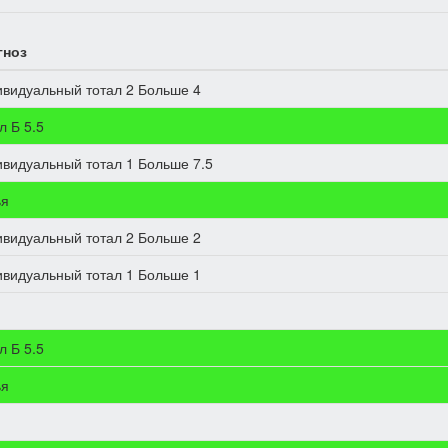
гноз
видуальный тотал 2 Больше 4
л Б 5.5
видуальный тотал 1 Больше 7.5
ья
видуальный тотал 2 Больше 2
видуальный тотал 1 Больше 1
л Б 5.5
ья