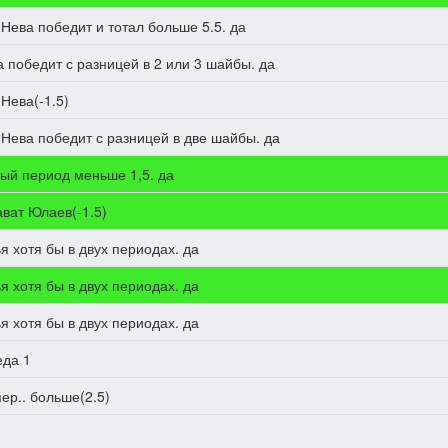
Нева победит и тотал больше 5.5. да
 победит с разницей в 2 или 3 шайбы. да
Нева(-1.5)
Нева победит с разницей в две шайбы. да
ый период меньше 1,5. да
ват Юлаев(-1.5)
я хотя бы в двух периодах. да
я хотя бы в двух периодах. да
я хотя бы в двух периодах. да
да 1
пер.. больше(2.5)