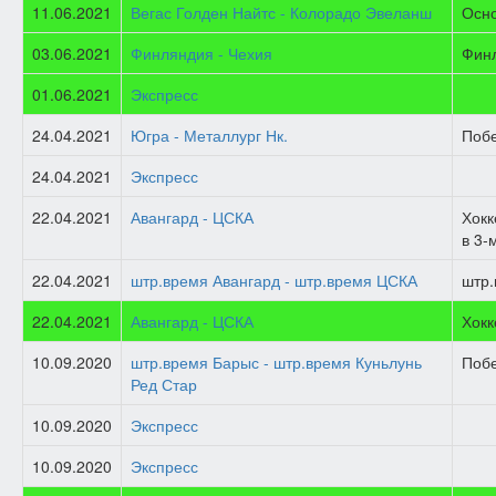
11.06.2021
Вегас Голден Найтс - Колорадо Эвеланш
Осно
03.06.2021
Финляндия - Чехия
Финл
01.06.2021
Экспресс
24.04.2021
Югра - Металлург Нк.
Побе
24.04.2021
Экспресс
22.04.2021
Авангард - ЦСКА
Хокк
в 3-
22.04.2021
штр.время Авангард - штр.время ЦСКА
штр.
22.04.2021
Авангард - ЦСКА
Хокк
10.09.2020
штр.время Барыс - штр.время Куньлунь
Побе
Ред Стар
10.09.2020
Экспресс
10.09.2020
Экспресс