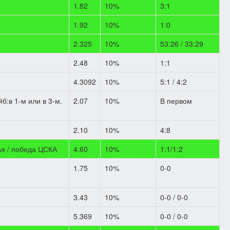
1.82
10%
3:1
1.92
10%
1:0
2.325
10%
53:26 / 33:29
2.48
10%
1:1
4.3092
10%
5:1 / 4:2
б:в 1-м или в 3-м.
2.07
10%
В первом
2.10
10%
4:8
чья / победа ЦСКА
4.60
10%
1:1/1:2
1.75
10%
0-0
3.43
10%
0-0 / 0-0
5.369
10%
0-0 / 0-0