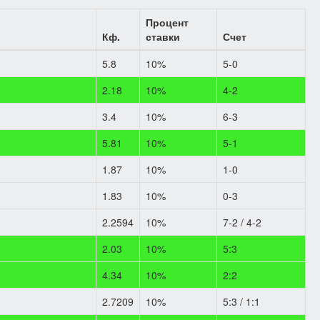
Процент
Кф.
ставки
Счет
5.8
10%
5-0
2.18
10%
4-2
3.4
10%
6-3
5.81
10%
5-1
1.87
10%
1-0
1.83
10%
0-3
2.2594
10%
7-2 / 4-2
2.03
10%
5:3
4.34
10%
2:2
2.7209
10%
5:3 / 1:1