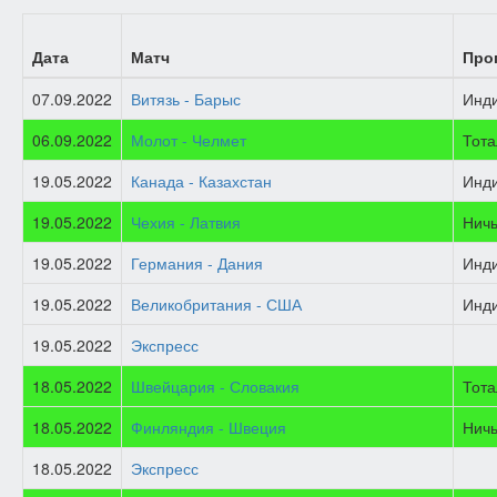
Дата
Матч
Про
07.09.2022
Витязь - Барыс
Инди
06.09.2022
Молот - Челмет
Тота
19.05.2022
Канада - Казахстан
Инди
19.05.2022
Чехия - Латвия
Нич
19.05.2022
Германия - Дания
Инди
19.05.2022
Великобритания - США
Инди
19.05.2022
Экспресс
18.05.2022
Швейцария - Словакия
Тота
18.05.2022
Финляндия - Швеция
Нич
18.05.2022
Экспресс