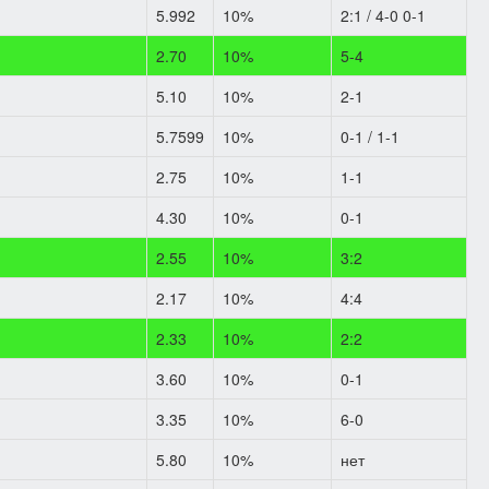
5.992
10%
2:1 / 4-0 0-1
2.70
10%
5-4
5.10
10%
2-1
5.7599
10%
0-1 / 1-1
2.75
10%
1-1
4.30
10%
0-1
2.55
10%
3:2
2.17
10%
4:4
2.33
10%
2:2
3.60
10%
0-1
3.35
10%
6-0
5.80
10%
нет