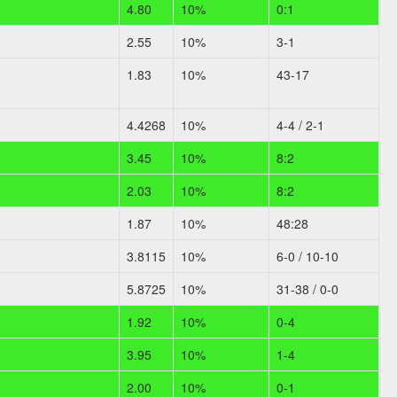
4.80
10%
0:1
2.55
10%
3-1
1.83
10%
43-17
4.4268
10%
4-4 / 2-1
3.45
10%
8:2
2.03
10%
8:2
1.87
10%
48:28
3.8115
10%
6-0 / 10-10
5.8725
10%
31-38 / 0-0
1.92
10%
0-4
3.95
10%
1-4
2.00
10%
0-1