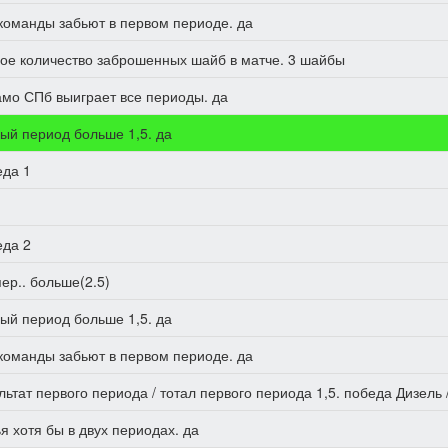
команды забьют в первом периоде. да
ое количество заброшенных шайб в матче. 3 шайбы
мо СПб выиграет все периоды. да
ый период больше 1,5. да
да 1
да 2
пер.. больше(2.5)
ый период больше 1,5. да
команды забьют в первом периоде. да
льтат первого периода / тотал первого периода 1,5. победа Дизель 
я хотя бы в двух периодах. да