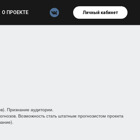
О ПРОЕКТЕ
Личный кабинет
в). Признание аудитории.
гнозов. Возможность стать штатным прогнозистом проекта
вание).