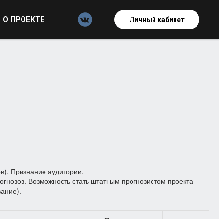
О ПРОЕКТЕ
Личный кабинет
в). Признание аудитории.
гнозов. Возможность стать штатным прогнозистом проекта
вание).