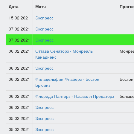
Дата
Матч
Прогн
15.02.2021
Экспресс
07.02.2021
Экспресс
07.02.2021
Экспресс
06.02.2021
Оттава Сенаторз - Монреаль
Монреа
Канадиенс
06.02.2021
Экспресс
06.02.2021
Филадельфия Флайерз - Бостон
Бостон
Брюинз
06.02.2021
Флорида Пантерз - Нэшвилл Предаторз
больше
06.02.2021
Экспресс
05.02.2021
Экспресс
05.02.2021
Экспресс