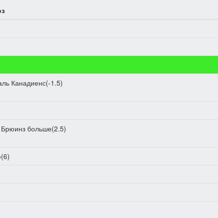
оз
ль Канадиенс(-1.5)
 Брюинз больше(2.5)
(6)