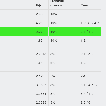
Процент
Кф.
ставки
Счет
2.43
10%
4.23
10%
1-2 ОТ / 4-7
2.07
10%
2-5 / 4-2
1.93
10%
1-2
2.7018
3%
2-1 / 5-2
1.64
5%
1-2
2.12
5%
2-1
3.1897
3%
3-1 / 4-5 Б
3.2361
3%
3-4 / 4-2
2.3328
3%
2-3 / 6-4