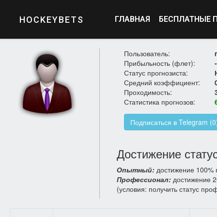
HOCKEYBETS
ГЛАВНАЯ
БЕСПЛАТНЫЕ 
Пользователь:
Прибыльность (флет):
Статус прогнозиста:
Средний коэффициент:
Проходимость:
Статистика прогнозов:
Подписаться в Telegram (0
Достижение статус
Опытный:
достижение 100% п
Профессионал:
достижение 2
(условия: получить статус про