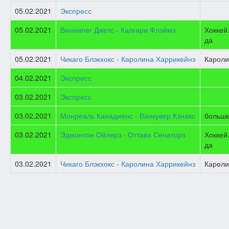
05.02.2021
Экспресс
05.02.2021
Виннипег Джетс - Калгари Флэймз
Хоккей
да
05.02.2021
Чикаго Блэкхокс - Каролина Харрикейнз
Кароли
04.02.2021
Экспресс
03.02.2021
Экспресс
03.02.2021
Монреаль Канадиенс - Ванкувер Кэнакс
больше
03.02.2021
Эдмонтон Ойлерз - Оттава Сенаторз
Хоккей
да
03.02.2021
Чикаго Блэкхокс - Каролина Харрикейнз
Кароли