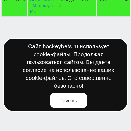
- Металлург
2
Мг.
Сайт hockeybets.ru использует
cookie-файлы. Продолжая
пользоваться сайтом, Вы даете
согласие на использование ваших
cookie-файлов. Это совершенно
безопасно!
Принять
По всем вопросам:
support@hockeybets.ru