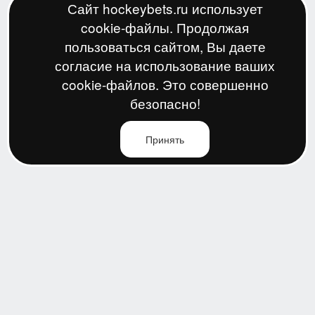
Сайт hockeybets.ru использует
cookie-файлы. Продолжая
пользоваться сайтом, Вы даете
согласие на использование ваших
cookie-файлов. Это совершенно
безопасно!
Принять
По всем вопросам:
support@hockeybets.ru
Политика конфиденциальности
Пользовательское соглашение
Условия сотрудничества
© 2026 Все права защищены