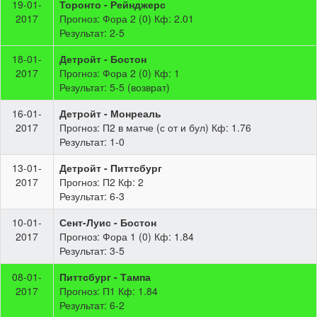
19-01-
Торонто - Рейнджерс
2017
Прогноз: Фора 2 (0) Кф: 2.01
Результат: 2-5
18-01-
Детройт - Бостон
2017
Прогноз: Фора 2 (0) Кф: 1
Результат: 5-5 (возврат)
16-01-
Детройт - Монреаль
2017
Прогноз: П2 в матче (с от и бул) Кф: 1.76
Результат: 1-0
13-01-
Детройт - Питтсбург
2017
Прогноз: П2 Кф: 2
Результат: 6-3
10-01-
Сент-Луис - Бостон
2017
Прогноз: Фора 1 (0) Кф: 1.84
Результат: 3-5
08-01-
Питтсбург - Тампа
2017
Прогноз: П1 Кф: 1.84
Результат: 6-2