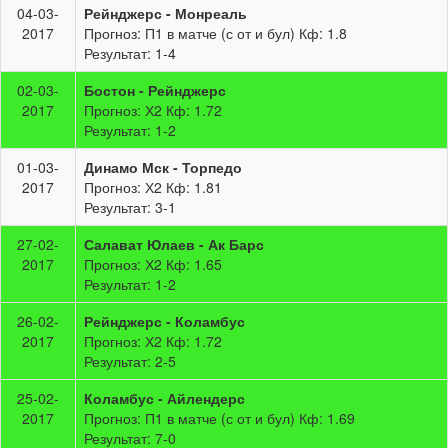
04-03-
Рейнджерс - Монреаль
2017
Прогноз: П1 в матче (с от и бул) Кф: 1.8
Результат: 1-4
02-03-
Бостон - Рейнджерс
2017
Прогноз: Х2 Кф: 1.72
Результат: 1-2
01-03-
Динамо Мск - Торпедо
2017
Прогноз: Х2 Кф: 1.81
Результат: 3-1
27-02-
Салават Юлаев - Ак Барс
2017
Прогноз: Х2 Кф: 1.65
Результат: 1-2
26-02-
Рейнджерс - Коламбус
2017
Прогноз: Х2 Кф: 1.72
Результат: 2-5
25-02-
Коламбус - Айлендерс
2017
Прогноз: П1 в матче (с от и бул) Кф: 1.69
Результат: 7-0