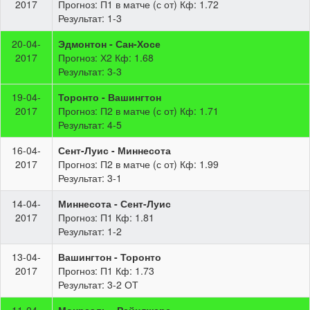
2017
Прогноз: П1 в матче (с от) Кф: 1.72
Результат: 1-3
20-04-
Эдмонтон - Сан-Хосе
2017
Прогноз: Х2 Кф: 1.68
Результат: 3-3
19-04-
Торонто - Вашингтон
2017
Прогноз: П2 в матче (с от) Кф: 1.71
Результат: 4-5
16-04-
Сент-Луис - Миннесота
2017
Прогноз: П2 в матче (с от) Кф: 1.99
Результат: 3-1
14-04-
Миннесота - Сент-Луис
2017
Прогноз: П1 Кф: 1.81
Результат: 1-2
13-04-
Вашингтон - Торонто
2017
Прогноз: П1 Кф: 1.73
Результат: 3-2 ОТ