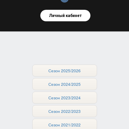
Личный кабинет
Сезон 2025/2026
Сезон 2024/2025
Сезон 2023/2024
Сезон 2022/2023
Сезон 2021/2022