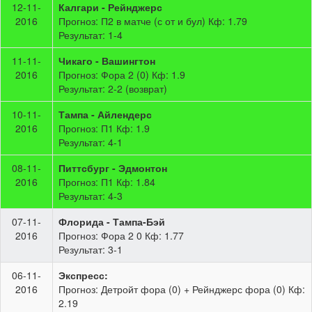
12-11-
Калгари - Рейнджерс
2016
Прогноз: П2 в матче (с от и бул) Кф: 1.79
Результат: 1-4
11-11-
Чикаго - Вашингтон
2016
Прогноз: Фора 2 (0) Кф: 1.9
Результат: 2-2 (возврат)
10-11-
Тампа - Айлендерс
2016
Прогноз: П1 Кф: 1.9
Результат: 4-1
08-11-
Питтсбург - Эдмонтон
2016
Прогноз: П1 Кф: 1.84
Результат: 4-3
07-11-
Флорида - Тампа-Бэй
2016
Прогноз: Фора 2 0 Кф: 1.77
Результат: 3-1
06-11-
Экспресс:
2016
Прогноз: Детройт фора (0) + Рейнджерс фора (0) Кф:
2.19