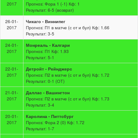
2017
Прогноз: Фора 1 (-1) Кф: 1
Результат: 6-5 (возврат)
26-01-
Чикаго - Виннипег
2017
Прогноз: П1 в матче (с от и бул) Кф: 1.66
Результат: 3-5
24-01-
Монреаль - Калгари
2017
Прогноз: П1 Кф: 1.93
Результат: 5-1
22-01-
Детройт - Рейнджерс
2017
Прогноз: П2 в матче (с от и бул) Кф: 1.72
Результат: 0-1 (ОТ)
21-01-
Даллас - Вашингтон
2017
Прогноз: П2 в матче (с от и бул) Кф: 1.73
Результат: 3-4
20-01-
Каролина - Питтсбург
2017
Прогноз: Фора 2 (0) Кф: 1.72
Результат: 1-7