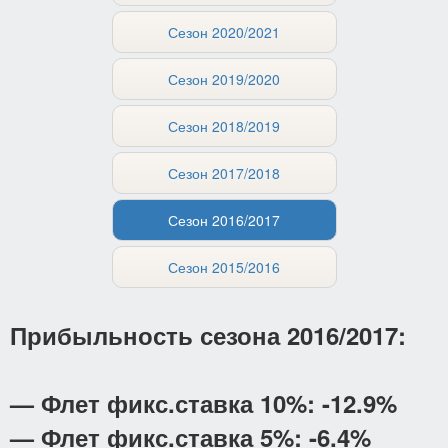
Сезон 2020/2021
Сезон 2019/2020
Сезон 2018/2019
Сезон 2017/2018
Сезон 2016/2017
Сезон 2015/2016
Прибыльность сезона 2016/2017:
— Флет фикс.ставка 10%: -12.9%
— Флет фикс.ставка 5%: -6.4%