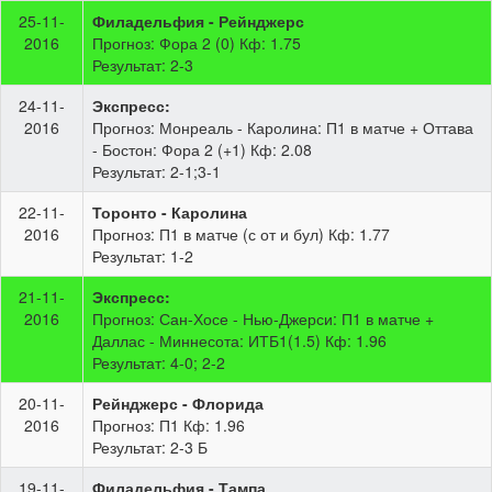
25-11-
Филадельфия - Рейнджерс
2016
Прогноз: Фора 2 (0) Кф: 1.75
Результат: 2-3
24-11-
Экспресс:
2016
Прогноз: Монреаль - Каролина: П1 в матче + Оттава
- Бостон: Фора 2 (+1) Кф: 2.08
Результат: 2-1;3-1
22-11-
Торонто - Каролина
2016
Прогноз: П1 в матче (с от и бул) Кф: 1.77
Результат: 1-2
21-11-
Экспресс:
2016
Прогноз: Сан-Хосе - Нью-Джерси: П1 в матче +
Даллас - Миннесота: ИТБ1(1.5) Кф: 1.96
Результат: 4-0; 2-2
20-11-
Рейнджерс - Флорида
2016
Прогноз: П1 Кф: 1.96
Результат: 2-3 Б
19-11-
Филадельфия - Тампа