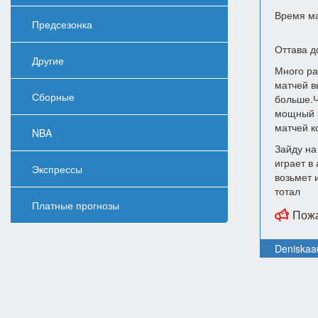
Время м
Предсезонка
Оттава д
Другие
Много ра
матчей в
Сборные
больше.Ч
мощный п
матчей к
NBA
Зайду на
играет в
Экспрессы
возьмет 
тотал
Платные прогнозы
Пож
Deniskaa