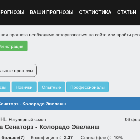
ПРОГНОЗЫ
ВАШИ ПРОГНОЗЫ
СТАТИСТИКА
СТАТЬИ
ния прогноза необходимо авторизоваться на сайте или пройти рег
Регистрация
альные прогнозы
озы
Новички
Опытные
Профессионалы
Сенаторз - Колорадо Эвеланш
NHL. Регулярный сезон
06 фев
а Сенаторз - Колорадо Эвеланш
больше(7)
Коэффициент:
2.37
Ставка (флет):
10%