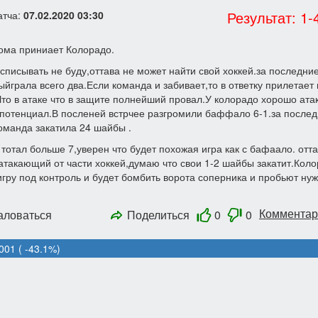
Результат: 1-
атча:
07.02.2020 03:30
ома приниает Колорадо.
списывать не буду,оттава не может найти свой хоккей.за последни
ыйграла всего два.Если команда и забивает,то в ответку прилетает 
то в атаке что в защите полнейший провал.У колорадо хорошо ат
отенциал.В посленей встрчее разгромили баффало 6-1.за послед
оманда закатила 24 шайбы .
 тотал больше 7,уверен что будет похожая игра как с бафаало. отт
 атакающий от части хоккей,думаю что свои 1-2 шайбы закатит.Кол
игру под контроль и будет бомбить ворота соперника и пробьют ну
Комментари
аловаться
Поделиться
0
0
|


001
( -43.1%)