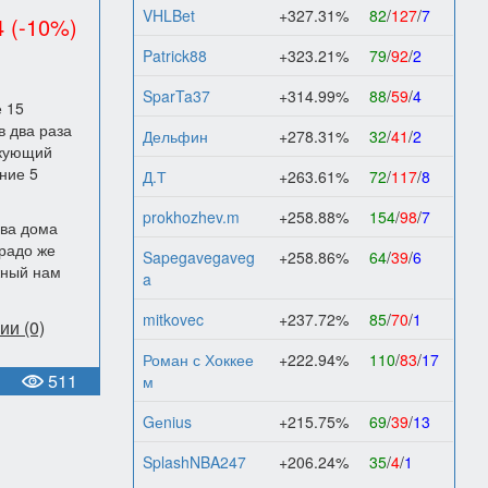
VHLBet
+327.31%
82
/
127
/
7
4 (-10%)
Patrick88
+323.21%
79
/
92
/
2
SparTa37
+314.99%
88
/
59
/
4
е 15
в два раза
Дельфин
+278.31%
32
/
41
/
2
акующий
ние 5
Д.Т
+263.61%
72
/
117
/
8
prokhozhev.m
+258.88%
154
/
98
/
7
ава дома
орадо же
Sapegavegaveg
+258.86%
64
/
39
/
6
жный нам
a
mitkovec
+237.72%
85
/
70
/
1
и (0)
Роман с Хоккее
+222.94%
110
/
83
/
17
511

м
Gеnius
+215.75%
69
/
39
/
13
SplashNBA247
+206.24%
35
/
4
/
1