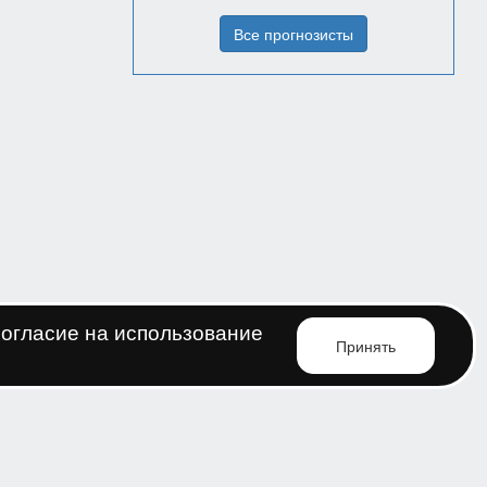
Все прогнозисты
согласие на использование
Принять