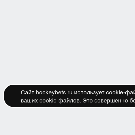
Сайт hockeybets.ru использует cookie-ф
ваших cookie-файлов. Это совершенно б