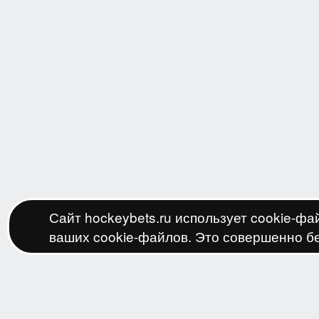
Сайт hockeybets.ru использует cookie-ф
ваших cookie-файлов. Это совершенно б