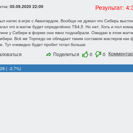
Результат: 4:
атча:
05.09.2020 22:00
был натис в игре с Авангардом. Вообще не думал что Сибирь выстои
гал что в матче будет определённо ТБ4,5. Но нет. Хоть и пол ком
тине у Сибири в форме они явно поднабрали. Ожидаю в этом матче
ибири. Всё же Торпедо не обладает таким составом мастеров как 
е. Тут очевидно будет пробит тотал больше
Комментари
аловаться
Поделиться
0
0
|


228
( -2.7%)