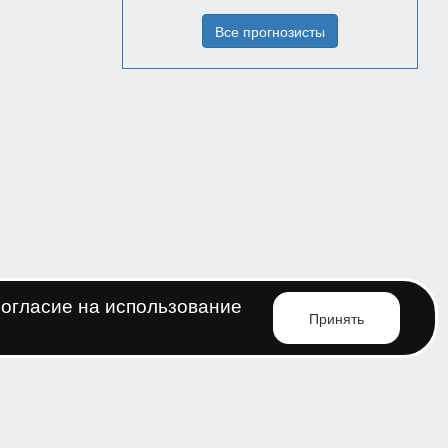
Все прогнозисты
согласие на использование
Принять