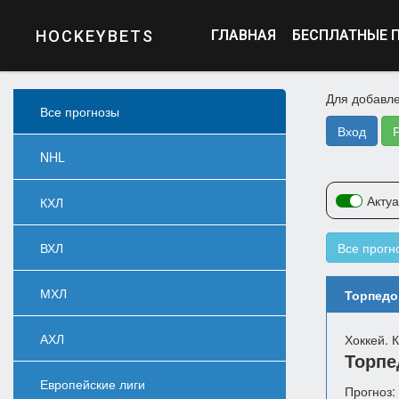
HOCKEYBETS
ГЛАВНАЯ
БЕСПЛАТНЫЕ 
Для добавле
Все прогнозы
Вход
NHL
Акту
КХЛ
ВХЛ
Все прогн
МХЛ
Торпедо 
АХЛ
Хоккей. 
Торпе
Европейские лиги
Прогноз: