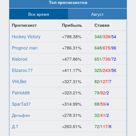
Топ прогнозистов
Все время
Август
Прогнозист
Прибыль
Ставки
Hockey Victory
+798.38%
346
/
339
/
54
Prognoz man
+786.31%
648
/
675
/
96
Kislorod
+477.86%
651
/
736
/
72
Elizarov.77
+411.17%
325
/
243
/
56
VHLBet
+327.31%
82
/
127
/
7
Patrick88
+323.21%
79
/
92
/
2
SparTa37
+314.99%
88
/
59
/
4
Дельфин
+278.31%
32
/
41
/
2
Д.Т
+263.61%
72
/
117
/
8