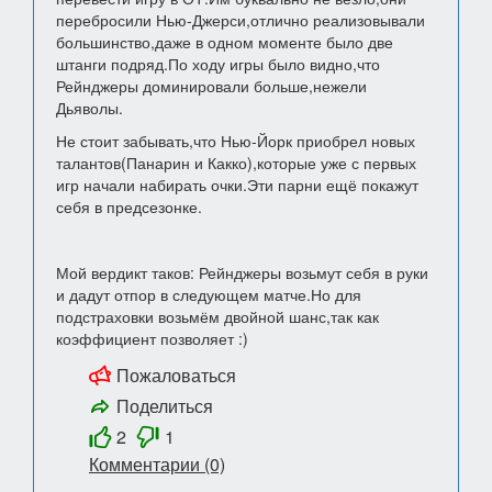
перебросили Нью-Джерси,отлично реализовывали
большинство,даже в одном моменте было две
штанги подряд.По ходу игры было видно,что
Рейнджеры доминировали больше,нежели
Дьяволы.
Не стоит забывать,что Нью-Йорк приобрел новых
талантов(Панарин и Какко),которые уже с первых
игр начали набирать очки.Эти парни ещё покажут
себя в предсезонке.
Мой вердикт таков: Рейнджеры возьмут себя в руки
и дадут отпор в следующем матче.Но для
подстраховки возьмём двойной шанс,так как
коэффициент позволяет :)
Пожаловаться
Поделиться
|
2
1


Комментарии (0)