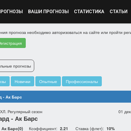
ПРОГНОЗЫ
ВАШИ ПРОГНОЗЫ
СТАТИСТИКА
СТАТЬИ
ния прогноза необходимо авторизоваться на сайте или пройти рег
Регистрация
альные прогнозы
озы
Новички
Опытные
Профессионалы
 - Ак Барс
КХЛ. Регулярный сезон
01 дек
ард - Ак Барс
Ак Барс(0)
Коэффициент:
2.21
Ставка (флет):
10%