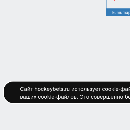
kumumap
Сайт hockeybets.ru использует cookie-ф
ваших cookie-файлов. Это совершенно б