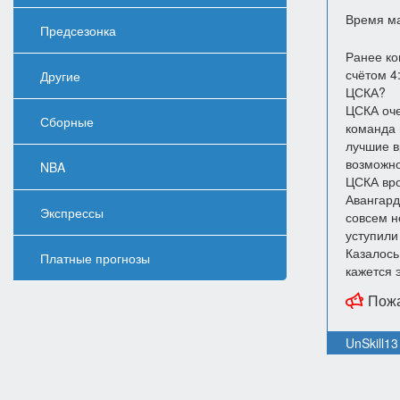
Время м
Предсезонка
Ранее ко
счётом 4
Другие
ЦСКА?
ЦСКА оче
Сборные
команда 
лучшие в
возможно
NBA
ЦСКА вро
Авангард
Экспрессы
совсем н
уступили
Казалось
Платные прогнозы
кажется 
Пож
UnSkill13