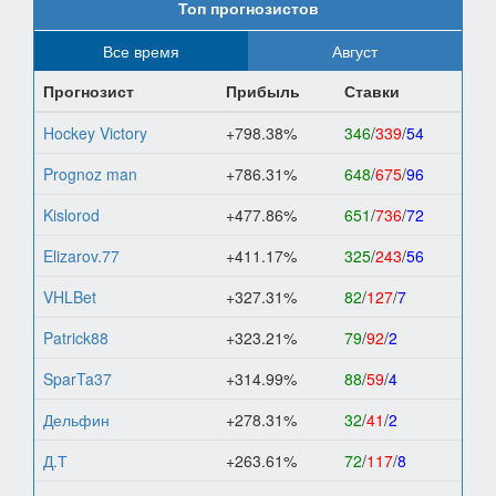
Топ прогнозистов
Все время
Август
Прогнозист
Прибыль
Ставки
Hockey Victory
+798.38%
346
/
339
/
54
Prognoz man
+786.31%
648
/
675
/
96
Kislorod
+477.86%
651
/
736
/
72
Elizarov.77
+411.17%
325
/
243
/
56
VHLBet
+327.31%
82
/
127
/
7
Patrick88
+323.21%
79
/
92
/
2
SparTa37
+314.99%
88
/
59
/
4
Дельфин
+278.31%
32
/
41
/
2
Д.Т
+263.61%
72
/
117
/
8