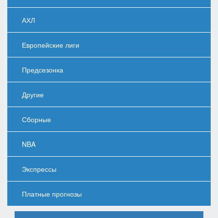
АХЛ
Европейские лиги
Предсезонка
Другие
Сборные
NBA
Экспрессы
Платные прогнозы