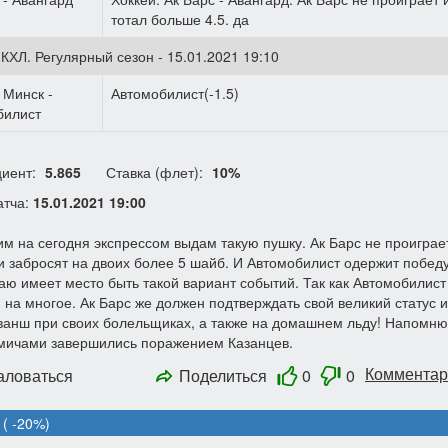
тотал больше 4.5. да
 КХЛ. Регулярный сезон
- 15.01.2021 19:10
 Минск -
Автомобилист(-1.5)
билист
иент:
5.865
Ставка (флет):
10%
атча:
15.01.2021 19:00
м на сегодня экспрессом выдам такую пушку. Ак Барс не проиграе
 забросят на двоих более 5 шайб. И Автомобилист одержит побед
маю имеет место быть такой вариант событий. Так как Автомобилист
 на многое. Ак Барс же должен подтверждать свой великий статус 
ванш при своих болельщиках, а также на домашнем льду! Напомн
мичами завершились поражением Казанцев.
Комментари
аловаться
Поделиться
0
0
|


( -20%)