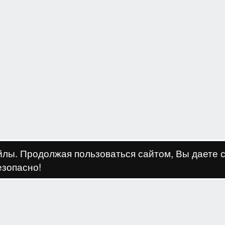
айлы. Продолжая пользоваться сайтом, Вы даете 
езопасно!