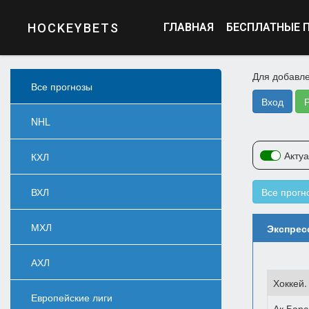
HOCKEYBETS
ГЛАВНАЯ
БЕСПЛАТНЫЕ 
Для добавле
Все прогнозы
Вход
NHL
Акту
КХЛ
ВХЛ
Все прогн
МХЛ
Экспрес
АХЛ
Хоккей.
Европейские лиги
Ак Барс