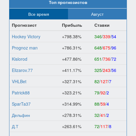
Топ прогнозистов
Все время
Август
Прогнозист
Прибыль
Ставки
Hockey Victory
+798.38%
346
/
339
/
54
Prognoz man
+786.31%
648
/
675
/
96
Kislorod
+477.86%
651
/
736
/
72
Elizarov.77
+411.17%
325
/
243
/
56
VHLBet
+327.31%
82
/
127
/
7
Patrick88
+323.21%
79
/
92
/
2
SparTa37
+314.99%
88
/
59
/
4
Дельфин
+278.31%
32
/
41
/
2
Д.Т
+263.61%
72
/
117
/
8