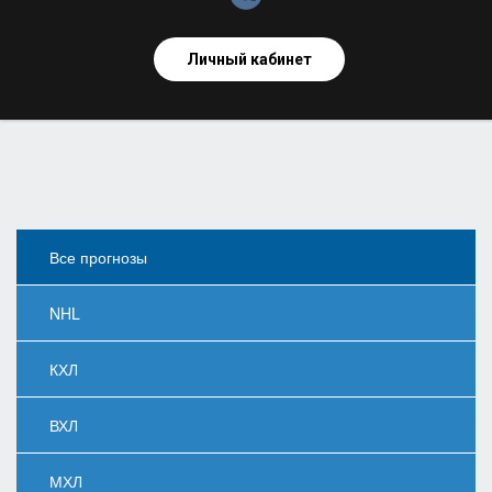
Личный кабинет
Все прогнозы
NHL
КХЛ
ВХЛ
МХЛ