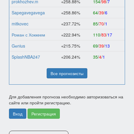
prokhozhev.m
+258.88%
154
/
98
/
7
Sapegavegavega
+258.86%
64
/
39
/
6
mitkovec
+237.72%
85
/
70
/
1
Роман с Хоккеем
+222.94%
110
/
83
/
17
Gеnius
+215.75%
69
/
39
/
13
SplashNBA247
+206.24%
35
/
4
/
1
Все прогнозисты
Для добавления прогноза необходимо авторизоваться на
сайте или пройти регистрацию.
Вход
Регистрация