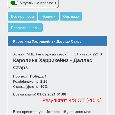
Актуальные прогнозы
Все прогнозы
Новички
Опытные
Профессионалы
Каролина Харрикейнз - Даллас Старз
Хоккей. NHL. Регулярный сезон
31 января 22:40
Каролина Харрикейнз - Даллас
Старз
Прогноз:
Победа 1
Коэффициент:
2.26
Ставка (флет):
10%
Время матча:
01.02.2021 01:00
Результат: 4:3 ОТ (-10%)
Всех приветсвтую. Интересный для меня матч