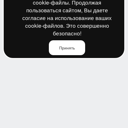
cookie-файлы. Продолжая
пользоваться сайтом, Вы даете
согласие на использование ваших
cookie-файлов. Это совершенно
безопасно!
Принять
По всем вопросам:
support@hockeybets.ru
Политика конфиденциальности
Пользовательское соглашение
Условия сотрудничества
© 2026 Все права защищены
hockeybets.ru
не проводит игр на деньги. Информация носит
ознакомительный характер. Возрастное ограничение 18+ ИП Усачев