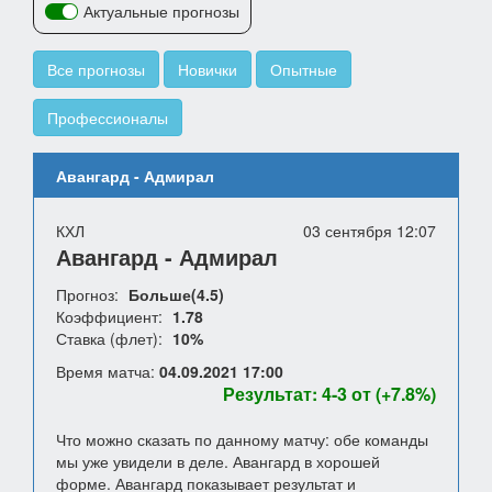
Актуальные прогнозы
Все прогнозы
Новички
Опытные
Профессионалы
Авангард - Адмирал
КХЛ
03 сентября 12:07
Авангард - Адмирал
Прогноз:
Больше(4.5)
Коэффициент:
1.78
Ставка (флет):
10%
Время матча:
04.09.2021 17:00
Результат: 4-3 от (+7.8%)
Что можно сказать по данному матчу: обе команды
мы уже увидели в деле. Авангард в хорошей
форме. Авангард показывает результат и