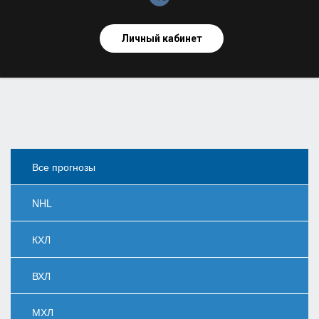
Личный кабинет
Все прогнозы
NHL
КХЛ
ВХЛ
МХЛ