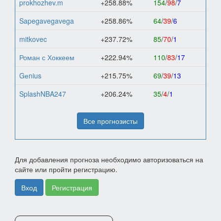
prokhozhev.m
+258.88%
154
/
98
/
7
Sapegavegavega
+258.86%
64
/
39
/
6
mitkovec
+237.72%
85
/
70
/
1
Роман с Хоккеем
+222.94%
110
/
83
/
17
Gеnius
+215.75%
69
/
39
/
13
SplashNBA247
+206.24%
35
/
4
/
1
Все прогнозисты
Для добавления прогноза необходимо авторизоваться на
сайте или пройти регистрацию.
Вход
Регистрация