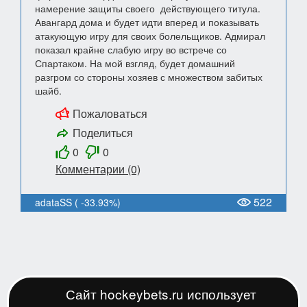
намерение защиты своего действующего титула.
Авангард дома и будет идти вперед и показывать
атакующую игру для своих болельщиков. Адмирал
показал крайне слабую игру во встрече со
Спартаком. На мой взгляд, будет домашний
разгром со стороны хозяев с множеством забитых
шайб.
Пожаловаться
Поделиться
|
0
0


Комментарии (0)
522
adataSS
( -33.93%)

Сайт hockeybets.ru использует