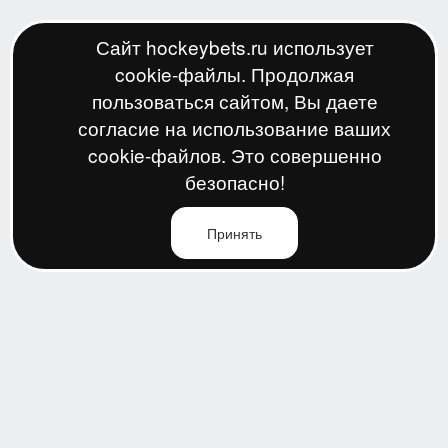
Сайт hockeybets.ru использует
cookie-файлы. Продолжая
пользоваться сайтом, Вы даете
согласие на использование ваших
cookie-файлов. Это совершенно
безопасно!
Принять
По всем вопросам:
support@hockeybets.ru
Политика конфиденциальности
Пользовательское соглашение
Условия сотрудничества