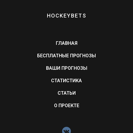
HOCKEYBETS
ГЛАВНАЯ
БЕСПЛАТНЫЕ ПРОГНОЗЫ
ВАШИ ПРОГНОЗЫ
СТАТИСТИКА
СТАТЬИ
О ПРОЕКТЕ