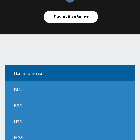
Личный кабинет
Все прогнозы
NHL
КХЛ
ВХЛ
МХЛ